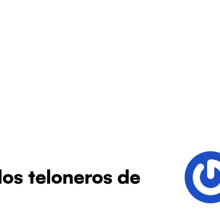
los teloneros de
s