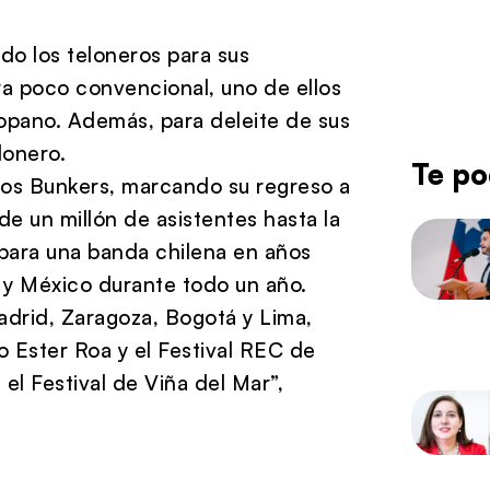
do los teloneros para sus
a poco convencional, uno de ellos
Copano. Además, para deleite de sus
lonero.
Te po
 Los Bunkers, marcando su regreso a
e un millón de asistentes hasta la
 para una banda chilena en años
e y México durante todo un año.
drid, Zaragoza, Bogotá y Lima,
 Ester Roa y el Festival REC de
l Festival de Viña del Mar”,