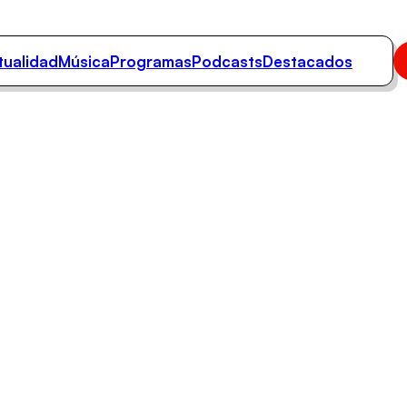
tualidad
Música
Programas
Podcasts
Destacados