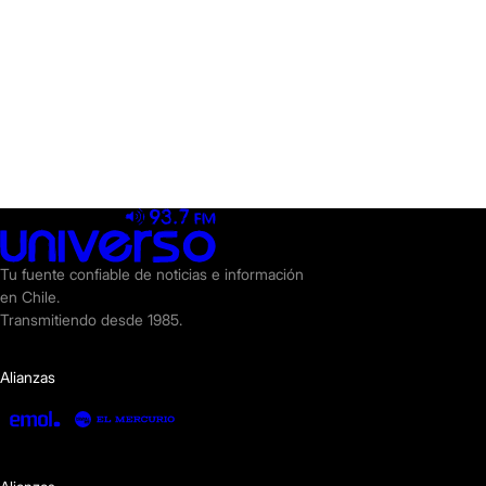
Tu fuente confiable de noticias e información
en Chile.
Transmitiendo desde 1985.
Alianzas