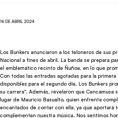
16 DE ABRIL 2024
Los Bunkers anunciaron a los teloneros de sus pr
Nacional a fines de abril. La banda se prepara pa
el emblemático recinto de Ñuñoa, en lo que prome
Con todas las entradas agotadas para la primera 
disponibles para el segundo día, Los Bunkers p
su carrera”. Además, revelaron que Cancamusa se 
lugar de Mauricio Basualto, quien enfrenta comp
encantados de contar con ella, ya que aportará t
complementan nuestra música. Nos sentimos hon