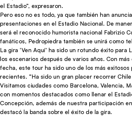
el Estadio”, expresaron.
Pero eso no es todo, ya que también han anuncia
presentaciones en el Estadio Nacional. De maner
será el reconocido humorista nacional Fabrizio 
fanáticos, Pedropiedra también se unirá como te
La gira ‘Ven Aquí’ ha sido un rotundo éxito para
los escenarios después de varios años. Con más d
fecha, este tour ha sido uno de los más exitosos
recientes. “Ha sido un gran placer recorrer Chil
Visitamos ciudades como Barcelona, Valencia, Ma
con momentos destacados como llenar el Estadio
Concepción, además de nuestra participación en e
destacó la banda sobre el éxito de la gira.