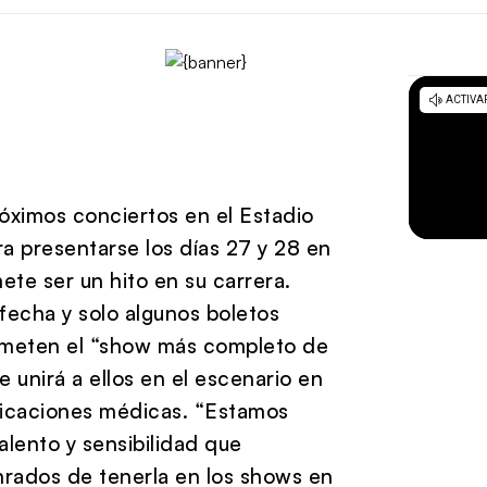
óximos conciertos en el Estadio
ra presentarse los días 27 y 28 en
te ser un hito en su carrera.
fecha y solo algunos boletos
rometen el “show más completo de
unirá a ellos en el escenario en
licaciones médicas. “Estamos
alento y sensibilidad que
rados de tenerla en los shows en