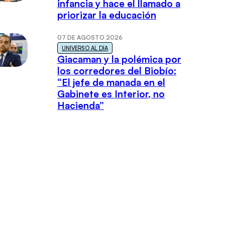
infancia y hace el llamado a
priorizar la educación
07 DE AGOSTO 2026
UNIVERSO AL DÍA
Giacaman y la polémica por
los corredores del Biobío:
“El jefe de manada en el
Gabinete es Interior, no
Hacienda”