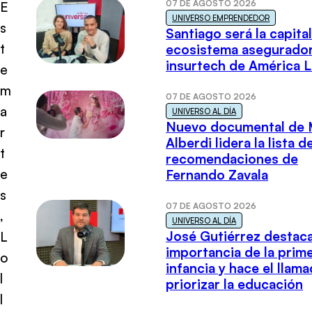
07 DE AGOSTO 2026
E
UNIVERSO EMPRENDEDOR
s
Santiago será la capital
t
ecosistema asegurador
insurtech de América L
e
m
07 DE AGOSTO 2026
a
UNIVERSO AL DÍA
Nuevo documental de 
r
Alberdi lidera la lista d
t
recomendaciones de
e
Fernando Zavala
s
07 DE AGOSTO 2026
,
UNIVERSO AL DÍA
José Gutiérrez destaca
L
importancia de la prim
o
infancia y hace el llam
l
priorizar la educación
l