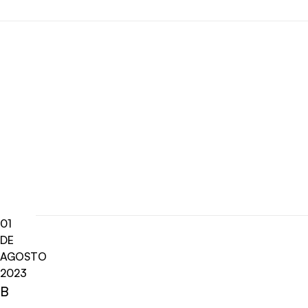
01
DE
AGOSTO
2023
B