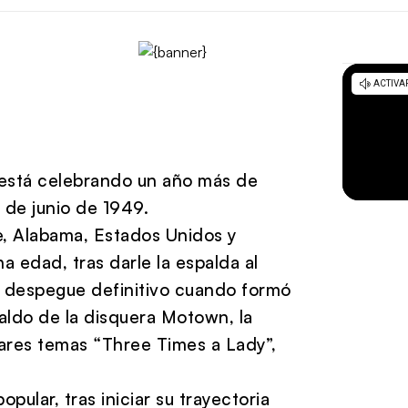
a está celebrando un año más de
0 de junio de 1949.
ee, Alabama, Estados Unidos y
 edad, tras darle la espalda al
 el despegue definitivo cuando formó
ldo de la disquera Motown, la
ulares temas “Three Times a Lady”,
ular, tras iniciar su trayectoria