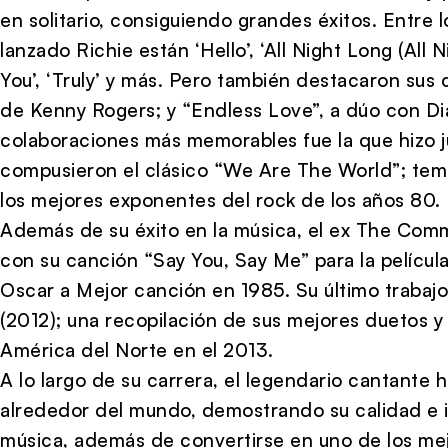
en solitario, consiguiendo grandes éxitos. Entr
lanzado Richie están ‘Hello’, ‘All Night Long (All 
You’, ‘Truly’ y más. Pero también destacaron sus 
de Kenny Rogers; y “Endless Love”, a dúo con Di
colaboraciones más memorables fue la que hizo 
compusieron el clásico “We Are The World”; tema
los mejores exponentes del rock de los años 80.
Además de su éxito en la música, el ex The Comm
con su canción “Say You, Say Me” para la película
Oscar a Mejor canción en 1985. Su último trabaj
(2012); una recopilación de sus mejores duetos y 
América del Norte en el 2013.
A lo largo de su carrera, el legendario cantante 
alrededor del mundo, demostrando su calidad e im
música, además de convertirse en uno de los mej