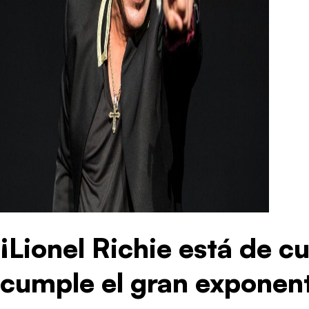
¡Lionel Richie está de 
cumple el gran exponent