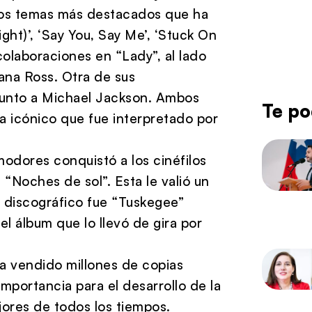
e los temas más destacados que ha
Night)’, ‘Say You, Say Me’, ‘Stuck On
colaboraciones en “Lady”, al lado
ana Ross. Otra de sus
junto a Michael Jackson. Ambos
Te po
 icónico que fue interpretado por
odores conquistó a los cinéfilos
 “Noches de sol”. Esta le valió un
o discográfico fue “Tuskegee”
el álbum que lo llevó de gira por
ha vendido millones de copias
portancia para el desarrollo de la
ores de todos los tiempos.