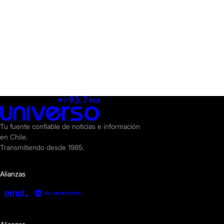
Tu fuente confiable de noticias e información
en Chile.
Transmitiendo desde 1985.
Alianzas