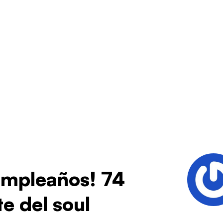
cumpleaños! 74
e del soul