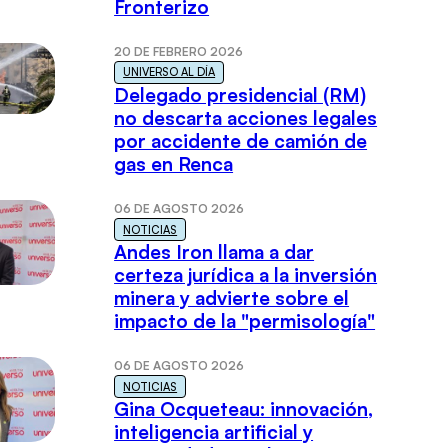
Fronterizo
20 DE FEBRERO 2026
UNIVERSO AL DÍA
Delegado presidencial (RM)
no descarta acciones legales
por accidente de camión de
gas en Renca
06 DE AGOSTO 2026
NOTICIAS
Andes Iron llama a dar
certeza jurídica a la inversión
minera y advierte sobre el
impacto de la "permisología"
06 DE AGOSTO 2026
NOTICIAS
Gina Ocqueteau: innovación,
inteligencia artificial y