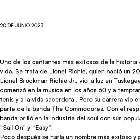
20 DE JUNIO 2023
Uno de los cantantes más exitosos de la histori
vida. Se trata de Lionel Richie, quien nació un 2
Lionel Brockman Richie Jr., vio la luz en Tuskeg
comenzó en la música en los años 60 y a temprana
tenis y a la vida sacerdotal. Pero su carrera vio
parte de la banda The Commodores. Con el respa
banda brilló en la industria del soul con sus pop
“Sail On” y “Easy”.
Poco después se haría un nombre más exitoso y pop