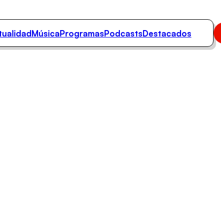
tualidad
Música
Programas
Podcasts
Destacados