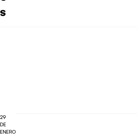
s
29
DE
ENERO