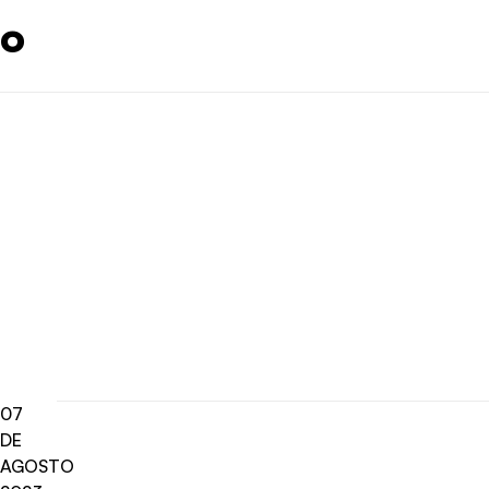
o
07
DE
AGOSTO