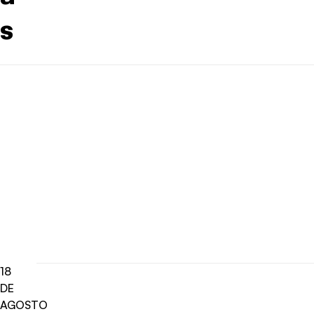
s
18
DE
AGOSTO