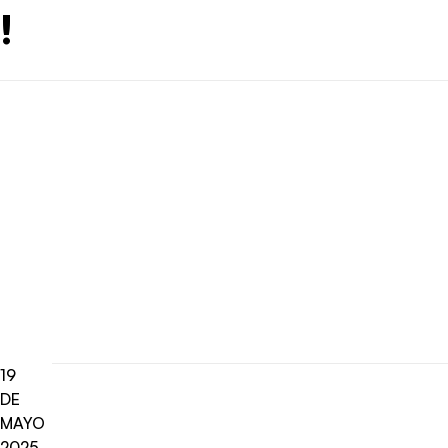
!
19
DE
MAYO
2025