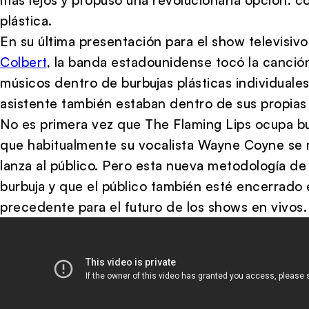
plástica.
En su última presentación para el show televisi
Colbert
, la banda estadounidense tocó la canción
músicos dentro de burbujas plásticas individuale
asistente también estaban dentro de sus propias 
No es primera vez que The Flaming Lips ocupa bu
que habitualmente su vocalista Wayne Coyne se 
lanza al público. Pero esta nueva metodología de
burbuja y que el público también esté encerrado 
precedente para el futuro de los shows en vivos.