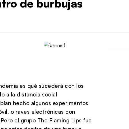
ntro de burbujas
andemia es qué sucederá con los
 a la distancia social
habían hecho algunos experimentos
il, o raves electrónicas con
 Pero el grupo The Flaming Lips fue
onciertos dentro de una burbuja