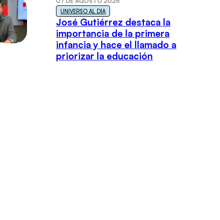
07 DE AGOSTO 2026
UNIVERSO AL DÍA
José Gutiérrez destaca la
importancia de la primera
infancia y hace el llamado a
priorizar la educación