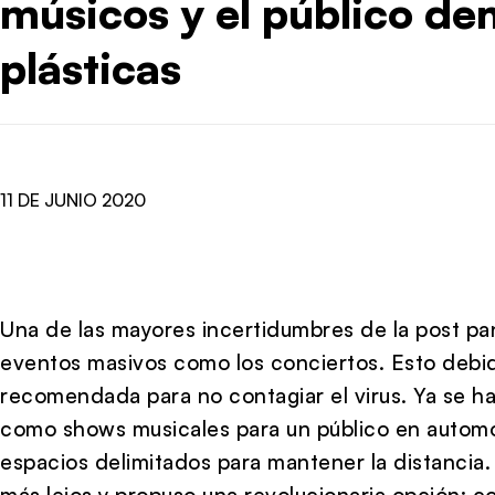
músicos y el público de
plásticas
11 DE JUNIO 2020
Una de las mayores incertidumbres de la post p
eventos masivos como los conciertos. Esto debido
recomendada para no contagiar el virus. Ya se 
como shows musicales para un público en automóv
espacios delimitados para mantener la distancia.
más lejos y propuso una revolucionaria opción: c