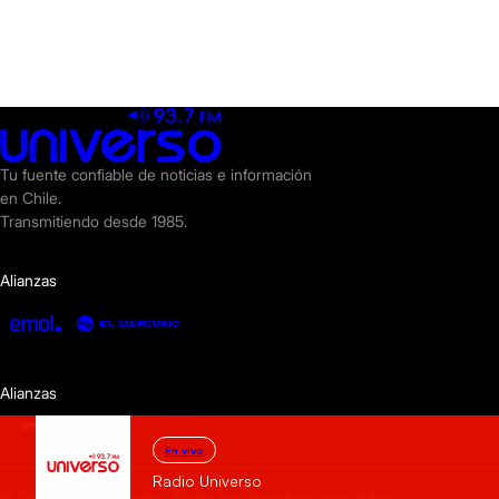
Tu fuente confiable de noticias e información
en Chile.
Transmitiendo desde 1985.
Alianzas
Alianzas
En vivo
Radio Universo
© 2025 Radio Universo. Todos los derechos reservados.