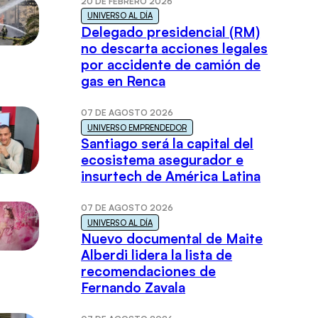
20 DE FEBRERO 2026
UNIVERSO AL DÍA
Delegado presidencial (RM)
no descarta acciones legales
por accidente de camión de
gas en Renca
07 DE AGOSTO 2026
UNIVERSO EMPRENDEDOR
Santiago será la capital del
ecosistema asegurador e
insurtech de América Latina
07 DE AGOSTO 2026
UNIVERSO AL DÍA
Nuevo documental de Maite
Alberdi lidera la lista de
recomendaciones de
Fernando Zavala