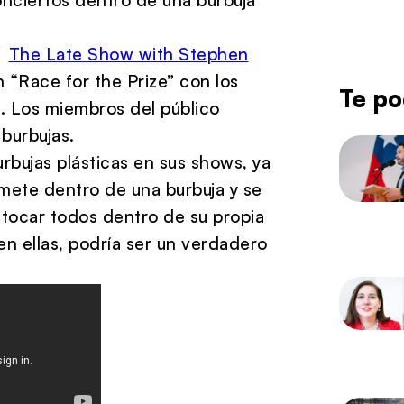
vo
The Late Show with Stephen
 “Race for the Prize” con los
Te po
s. Los miembros del público
burbujas.
rbujas plásticas en sus shows, ya
mete dentro de una burbuja y se
 tocar todos dentro de su propia
en ellas, podría ser un verdadero