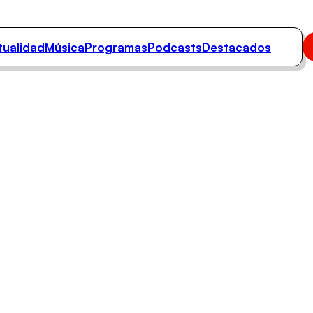
tualidad
Música
Programas
Podcasts
Destacados