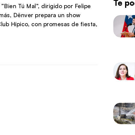
Te po
 “Bien Tú Mal”, dirigido por Felipe
emás, Dënver prepara un show
Club Hípico, con promesas de fiesta,