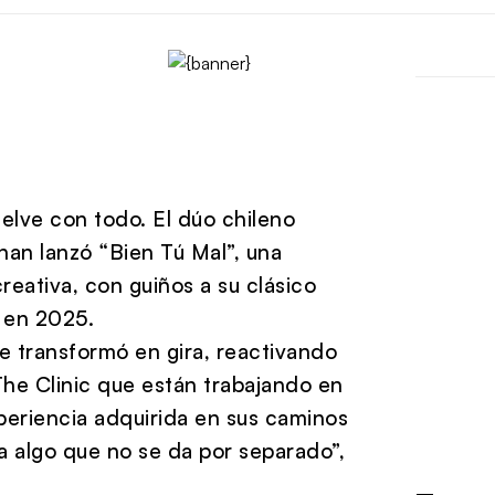
elve con todo. El dúo chileno
an lanzó “Bien Tú Mal”, una
reativa, con guiños a su clásico
 en 2025.
 transformó en gira, reactivando
The Clinic que están trabajando en
periencia adquirida en sus caminos
asa algo que no se da por separado”,