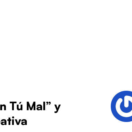
n Tú Mal” y
ativa