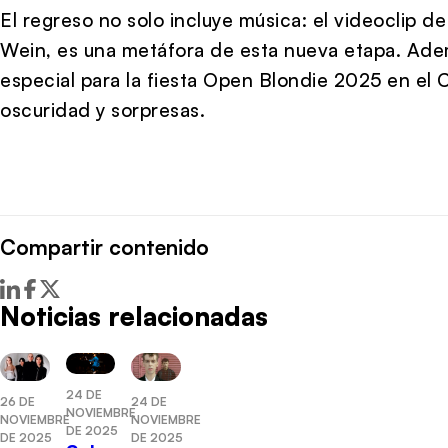
El regreso no solo incluye música: el videoclip de
Wein, es una metáfora de esta nueva etapa. Ad
especial para la fiesta Open Blondie 2025 en el 
oscuridad y sorpresas.
Compartir contenido
Noticias relacionadas
24 DE
26 DE
24 DE
NOVIEMBRE
NOVIEMBRE
NOVIEMBRE
DE 2025
DE 2025
DE 2025