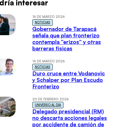
dría interesar
16 DE MARZO 2026
NOTICIAS
Gobernador de Tarapacá
señala que plan fronterizo
contempla “erizos” y otras
barreras físicas
16 DE MARZO 2026
NOTICIAS
Duro cruce entre Vodanovic
y Schalper por Plan Escudo
Fronterizo
20 DE FEBRERO 2026
UNIVERSO AL DÍA
Delegado presidencial (RM)
no descarta acciones legales
por accidente de camión de