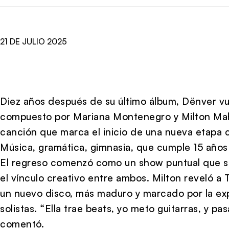
21 DE JULIO 2025
Diez años después de su último álbum, Dënver vu
compuesto por Mariana Montenegro y Milton Mah
canción que marca el inicio de una nueva etapa c
Música, gramática, gimnasia, que cumple 15 años
El regreso comenzó como un show puntual que se
el vínculo creativo entre ambos. Milton reveló a 
un nuevo disco, más maduro y marcado por la ex
solistas. “Ella trae beats, yo meto guitarras, y p
comentó.