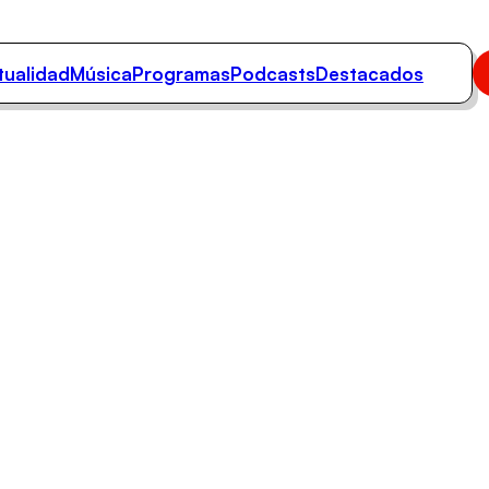
tualidad
Música
Programas
Podcasts
Destacados