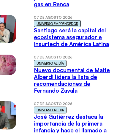
gas en Renca
07 DE AGOSTO 2026
UNIVERSO EMPRENDEDOR
Santiago será la capital del
ecosistema asegurador e
insurtech de América Latina
07 DE AGOSTO 2026
UNIVERSO AL DÍA
Nuevo documental de Maite
Alberdi lidera la lista de
recomendaciones de
Fernando Zavala
07 DE AGOSTO 2026
UNIVERSO AL DÍA
José Gutiérrez destaca la
importancia de la primera
infancia y hace el llamado a