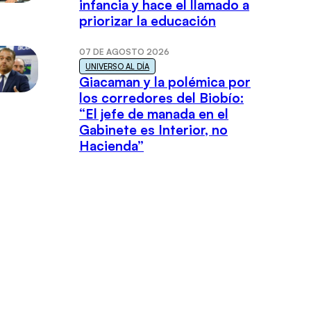
infancia y hace el llamado a
priorizar la educación
07 DE AGOSTO 2026
UNIVERSO AL DÍA
Giacaman y la polémica por
los corredores del Biobío:
“El jefe de manada en el
Gabinete es Interior, no
Hacienda”