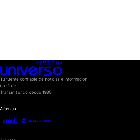
Tu fuente confiable de noticias e información
en Chile.
Transmitiendo desde 1985.
Alianzas