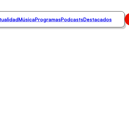
tualidad
Música
Programas
Podcasts
Destacados