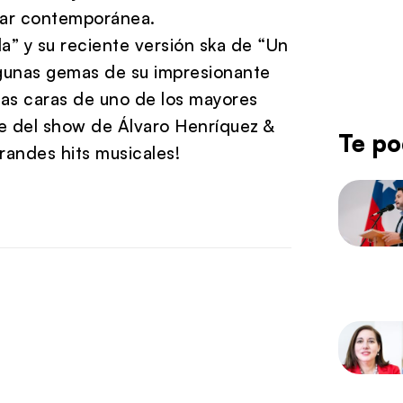
lar contemporánea.
a” y su reciente versión ska de “Un
algunas gemas de su impresionante
 las caras de uno de los mayores
e del show de Álvaro Henríquez &
Te po
grandes hits musicales!