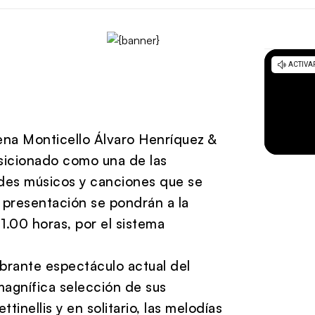
ena Monticello Álvaro Henríquez &
osicionado como una de las
des músicos y canciones que se
 presentación se pondrán a la
1.00 horas, por el sistema
ibrante espectáculo actual del
magnífica selección de sus
tinellis y en solitario, las melodías