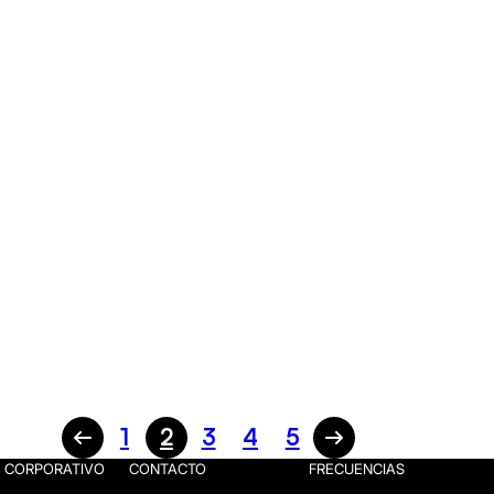
1
2
3
4
5
CORPORATIVO
CONTACTO
FRECUENCIAS