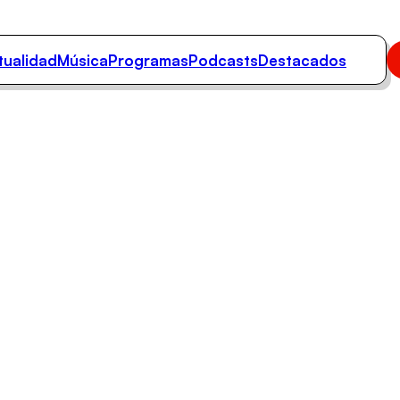
tualidad
Música
Programas
Podcasts
Destacados