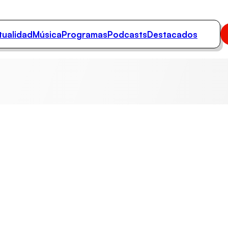
tualidad
Música
Programas
Podcasts
Destacados