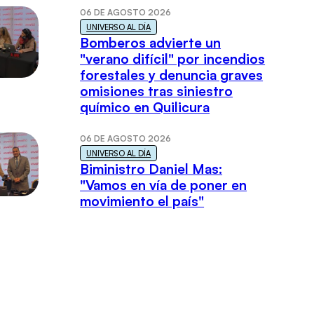
06 DE AGOSTO 2026
UNIVERSO AL DÍA
Bomberos advierte un
"verano difícil" por incendios
forestales y denuncia graves
omisiones tras siniestro
químico en Quilicura
06 DE AGOSTO 2026
UNIVERSO AL DÍA
Biministro Daniel Mas:
"Vamos en vía de poner en
movimiento el país"