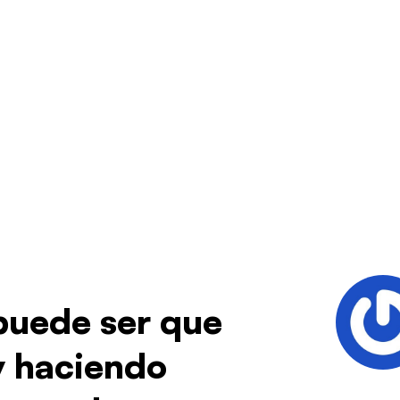
puede ser que
y haciendo