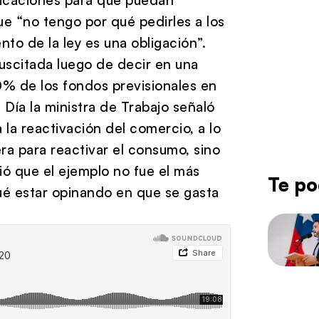
que “no tengo por qué pedirles a los
nto de la ley es una obligación”.
suscitada luego de decir en una
0% de los fondos previsionales en
Día la ministra de Trabajo señaló
a la reactivación del comercio, a lo
ra para reactivar el consumo, sino
ció que el ejemplo no fue el más
Te po
ué estar opinando en que se gasta