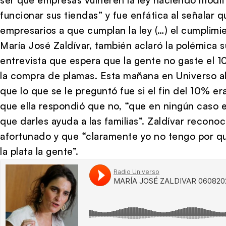
funcionar sus tiendas” y fue enfática al señalar 
empresarios a que cumplan la ley (…) el cumplimie
María José Zaldívar, también aclaró la polémica 
entrevista que espera que la gente no gaste el 1
la compra de plamas. Esta mañana en Universo al 
que lo que se le preguntó fue si el fin del 10% er
que ella respondió que no, “que en ningún caso e
que darles ayuda a las familias”. Zaldívar recono
afortunado y que “claramente yo no tengo por q
la plata la gente”.