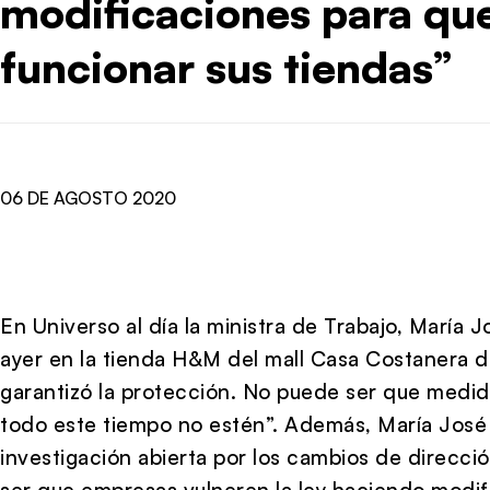
modificaciones para qu
funcionar sus tiendas”
06 DE AGOSTO 2020
En Universo al día la ministra de Trabajo, María 
ayer en la tienda H&M del mall Casa Costanera d
garantizó la protección. No puede ser que med
todo este tiempo no estén”. Además, María José 
investigación abierta por los cambios de direcc
ser que empresas vulneren la ley haciendo modi