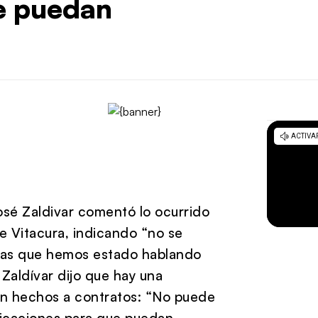
e puedan
José Zaldivar comentó lo ocurrido
e Vitacura, indicando “no se
idas que hemos estado hablando
Zaldívar dijo que hay una
ión hechos a contratos: “No puede
ficaciones para que puedan