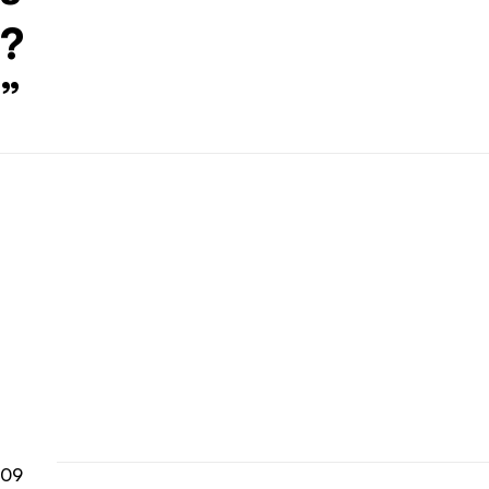
?
”
09