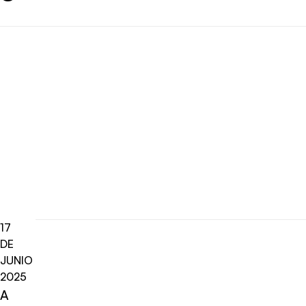
17
DE
JUNIO
2025
A