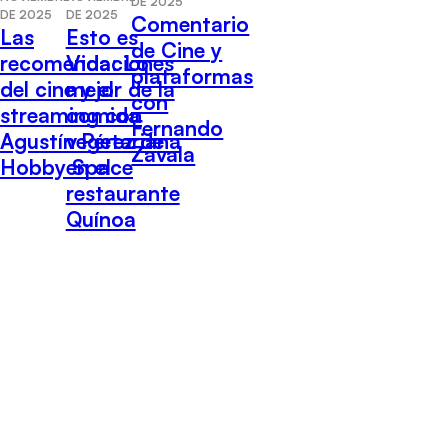
DE 2025
DE 2025
DE 2025
Comentario
Las
Esto es
de Cine y
recomendaciones
Vida: Lo
plataformas
del cine y el
mejor de la
con
streaming con
comida
Fernando
Agustín Pérez de
vegetariana
Zavala
Hobby Space
en el
restaurante
Quínoa