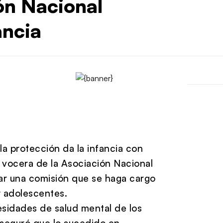
ón Nacional
ancia
a protección da la infancia con
 vocera de la Asociación Nacional
ear una comisión que se haga cargo
y adolescentes.
cesidades de salud mental de los
seguró que lo sucedido en