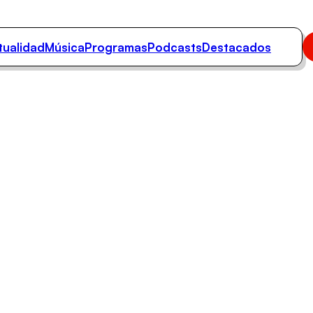
tualidad
Música
Programas
Podcasts
Destacados