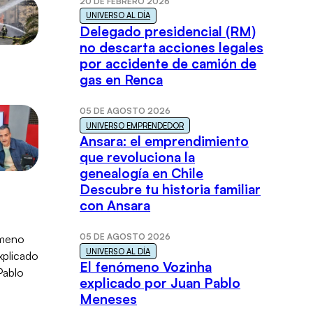
20 DE FEBRERO 2026
UNIVERSO AL DÍA
Delegado presidencial (RM)
no descarta acciones legales
por accidente de camión de
gas en Renca
05 DE AGOSTO 2026
UNIVERSO EMPRENDEDOR
Ansara: el emprendimiento
que revoluciona la
genealogía en Chile
Descubre tu historia familiar
con Ansara
05 DE AGOSTO 2026
UNIVERSO AL DÍA
El fenómeno Vozinha
explicado por Juan Pablo
Meneses