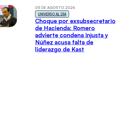
05 DE AGOSTO 2026
UNIVERSO AL DÍA
Choque por exsubsecretario
de Hacienda: Romero
advierte condena injusta y
Núñez acusa falta de
liderazgo de Kast