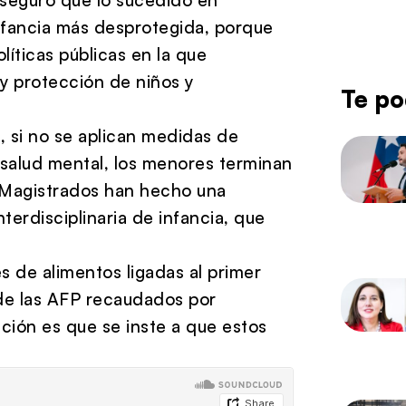
infancia más desprotegida, porque
íticas públicas en la que
y protección de niños y
Te po
, si no se aplican medidas de
salud mental, los menores terminan
s Magistrados han hecho una
erdisciplinaria de infancia, que
s de alimentos ligadas al primer
s de las AFP recaudados por
ción es que se inste a que estos