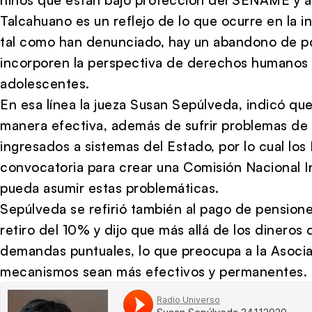
Talcahuano es un reflejo de lo que ocurre en la 
tal como han denunciado, hay un abandono de pol
incorporen la perspectiva de derechos humanos 
adolescentes.
En esa línea la jueza Susan Sepúlveda, indicó que
manera efectiva, además de sufrir problemas de 
ingresados a sistemas del Estado, por lo cual lo
convocatoria para crear una Comisión Nacional Int
pueda asumir estas problemáticas.
Sepúlveda se refirió también al pago de pensione
retiro del 10% y dijo que más allá de los dinero
demandas puntuales, lo que preocupa a la Asocia
mecanismos sean más efectivos y permanentes.