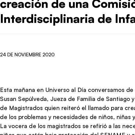
creación de una Comisi
Interdisciplinaria de Inf
24 DE NOVIEMBRE 2020
Esta mañana en Universo al Día conversamos de l
Susan Sepúlveda, Jueza de Familia de Santiago y
de Magistrados quien reiteró el llamado para cr
de los problemas y necesidades de niños, niñas 
La vocera de los magistrados se refirió a las ne
niños que están bajo protección del SENAME y a