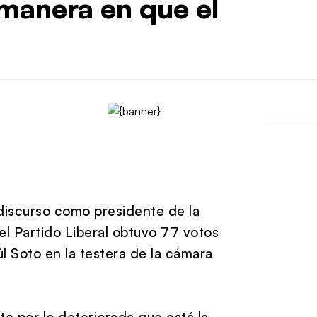
manera en que el
discurso como presidente de la
el Partido Liberal obtuvo 77 votos
l Soto en la testera de la cámara
te por lo deteriorada que está la