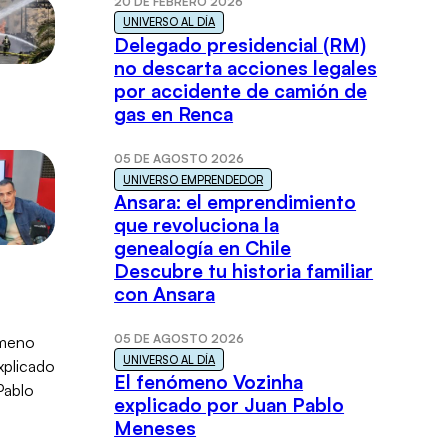
20 DE FEBRERO 2026
UNIVERSO AL DÍA
Delegado presidencial (RM)
no descarta acciones legales
por accidente de camión de
gas en Renca
05 DE AGOSTO 2026
UNIVERSO EMPRENDEDOR
Ansara: el emprendimiento
que revoluciona la
genealogía en Chile
Descubre tu historia familiar
con Ansara
05 DE AGOSTO 2026
UNIVERSO AL DÍA
El fenómeno Vozinha
explicado por Juan Pablo
Meneses