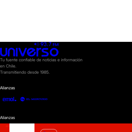
Tu fuente confiable de noticias e información
en Chile.
Transmitiendo desde 1985.
Alianzas
Alianzas