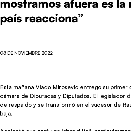
mostramos afuera es la 
país reacciona”
08 DE NOVIEMBRE 2022
Esta mañana Vlado Mirosevic entregó su primer 
cámara de Diputadas y Diputados. El legislador d
de respaldo y se transformó en el sucesor de Raú
baja.
Adelantó que será una labor difícil, particularmen