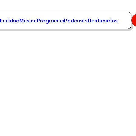
tualidad
Música
Programas
Podcasts
Destacados