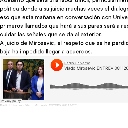
política donde a su juicio muchas veces el dialog
eso que esta mañana en conversación con Univers
primeros llamados que hará a sus pares será a re
cuidar las señales que se da al exterior.
A juicio de Mirosevic, el respeto que se ha perdi
baja ha impedido llegar a acuerdos.
Radio Universo
·
Vlado Mirosevic ENTREV 08112022