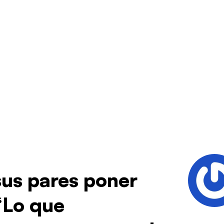
sus pares poner
“Lo que