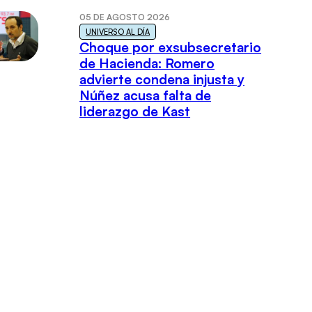
05 DE AGOSTO 2026
UNIVERSO AL DÍA
Choque por exsubsecretario
de Hacienda: Romero
advierte condena injusta y
Núñez acusa falta de
liderazgo de Kast