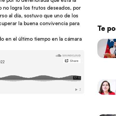
o no logra los frutos deseados, por
o al día, sostuvo que uno de los
cuperar la buena convivencia para
Te po
do en el último tiempo en la cámara