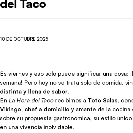
del Taco
10 DE OCTUBRE 2025
Es viernes y eso solo puede significar una cosa: ¡
semana! Pero hoy no se trata solo de comida, s
distinta y llena de sabor
.
En
La Hora del Taco
recibimos a
Toto Salas
, con
Vikingo
,
chef a domicilio
y amante de la cocina 
sobre su propuesta gastronómica, su estilo úni
en una vivencia inolvidable.