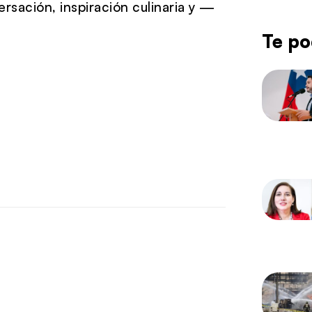
rsación, inspiración culinaria y —
Te po