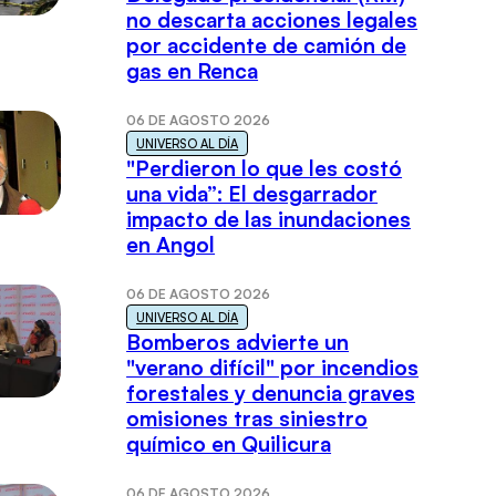
no descarta acciones legales
por accidente de camión de
gas en Renca
06 DE AGOSTO 2026
UNIVERSO AL DÍA
"Perdieron lo que les costó
una vida”: El desgarrador
impacto de las inundaciones
en Angol
06 DE AGOSTO 2026
UNIVERSO AL DÍA
Bomberos advierte un
"verano difícil" por incendios
forestales y denuncia graves
omisiones tras siniestro
químico en Quilicura
06 DE AGOSTO 2026