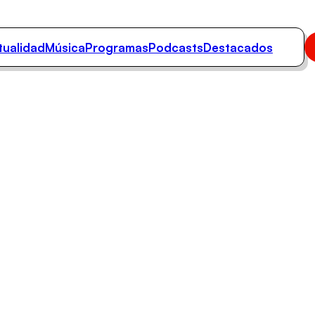
tualidad
Música
Programas
Podcasts
Destacados