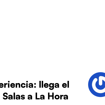
riencia: llega el
 Salas a La Hora