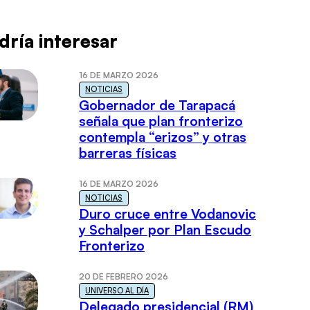
dría interesar
16 DE MARZO 2026
NOTICIAS
Gobernador de Tarapacá
señala que plan fronterizo
contempla “erizos” y otras
barreras físicas
16 DE MARZO 2026
NOTICIAS
Duro cruce entre Vodanovic
y Schalper por Plan Escudo
Fronterizo
20 DE FEBRERO 2026
UNIVERSO AL DÍA
Delegado presidencial (RM)