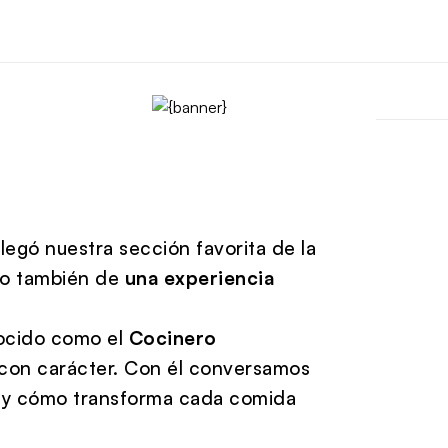
llegó nuestra sección favorita de la
ino también de
una experiencia
ocido como el
Cocinero
con carácter. Con él conversamos
co y cómo transforma cada comida