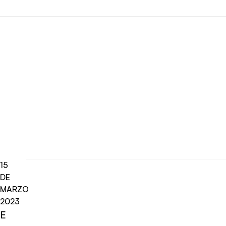
15
DE
MARZO
2023
E