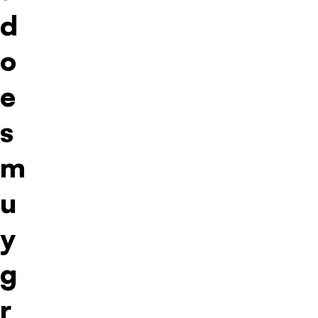
d
o
e
s
m
u
y
g
r