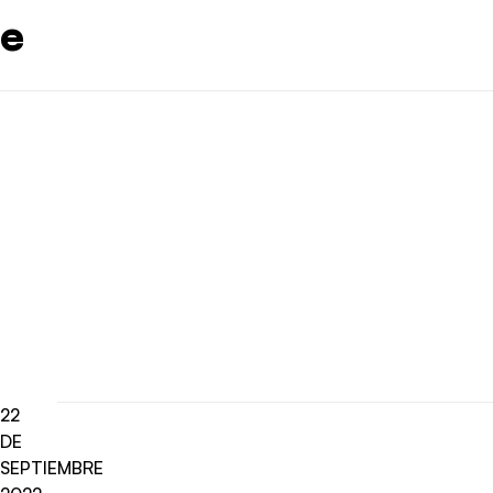
e
22
DE
SEPTIEMBRE