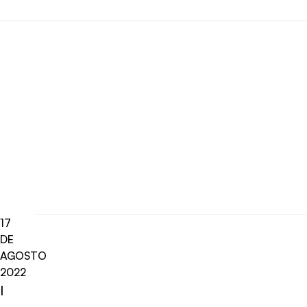
17
DE
AGOSTO
2022
I