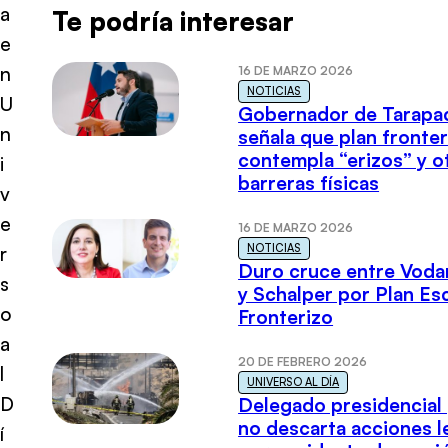
a
Te podría interesar
e
n
16 DE MARZO 2026
NOTICIAS
U
Gobernador de Tarapa
n
señala que plan fronter
contempla “erizos” y o
i
barreras físicas
v
e
16 DE MARZO 2026
NOTICIAS
r
Duro cruce entre Voda
s
y Schalper por Plan E
o
Fronterizo
a
20 DE FEBRERO 2026
l
UNIVERSO AL DÍA
D
Delegado presidencial
no descarta acciones l
í