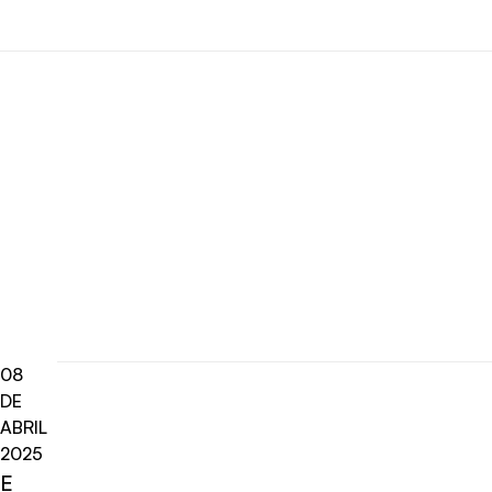
08
DE
ABRIL
2025
E