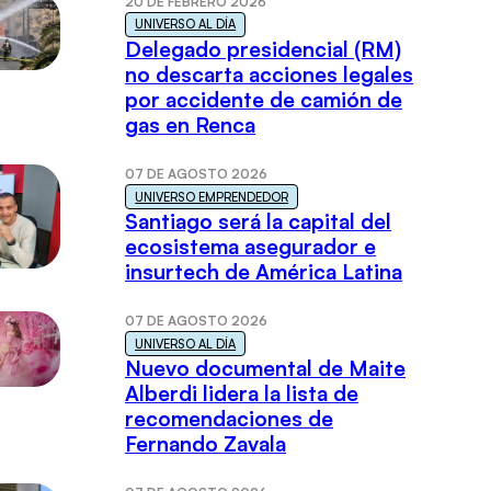
20 DE FEBRERO 2026
UNIVERSO AL DÍA
Delegado presidencial (RM)
no descarta acciones legales
por accidente de camión de
gas en Renca
07 DE AGOSTO 2026
UNIVERSO EMPRENDEDOR
Santiago será la capital del
ecosistema asegurador e
insurtech de América Latina
07 DE AGOSTO 2026
UNIVERSO AL DÍA
Nuevo documental de Maite
Alberdi lidera la lista de
recomendaciones de
Fernando Zavala