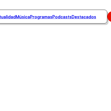
tualidad
Música
Programas
Podcasts
Destacados