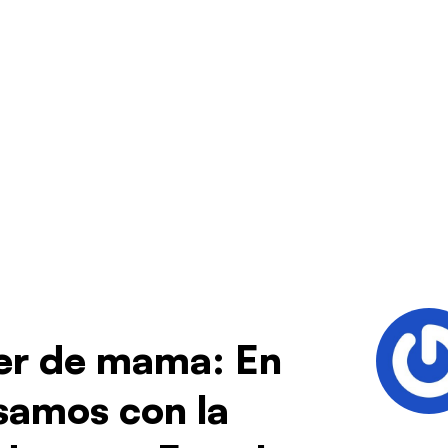
cer de mama: En
samos con la