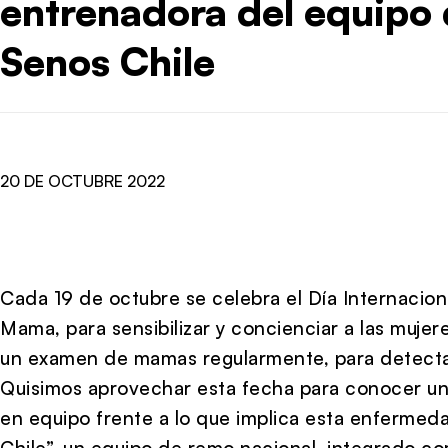
entrenadora del equipo 
Senos Chile
20 DE OCTUBRE 2022
Cada 19 de octubre se celebra el Día Internacion
Mama, para sensibilizar y concienciar a las muje
un examen de mamas regularmente, para detectar
Quisimos aprovechar esta fecha para conocer una
en equipo frente a lo que implica esta enfermed
Chile”, un equipo de remo nacional, integrado 