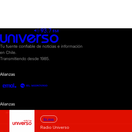
Tu fuente confiable de noticias e información
en Chile.
Transmitiendo desde 1985.
Alianzas
Alianzas
En vivo
Radio Universo
© 2025 Radio Universo. Todos los derechos reservados.