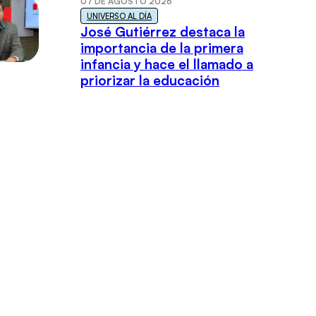
07 DE AGOSTO 2026
UNIVERSO AL DÍA
José Gutiérrez destaca la
importancia de la primera
infancia y hace el llamado a
priorizar la educación