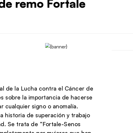
de remo Fortale
al de la Lucha contra el Cáncer de
res sobre la importancia de hacerse
 cualquier signo o anomalía.
 historia de superación y trabajo
ad. Se trata de “Fortale-Senos
completamente por mujeres que han