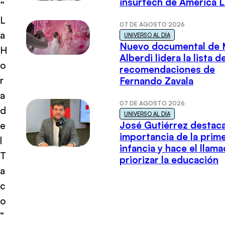
insurtech de América L
“
L
07 DE AGOSTO 2026
a
UNIVERSO AL DÍA
Nuevo documental de 
H
Alberdi lidera la lista d
o
recomendaciones de
r
Fernando Zavala
a
07 DE AGOSTO 2026
d
UNIVERSO AL DÍA
José Gutiérrez destaca
e
importancia de la prim
l
infancia y hace el llam
T
priorizar la educación
a
c
o
”