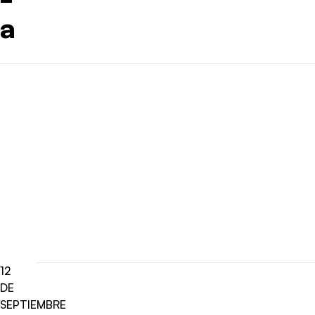
a
12
DE
SEPTIEMBRE