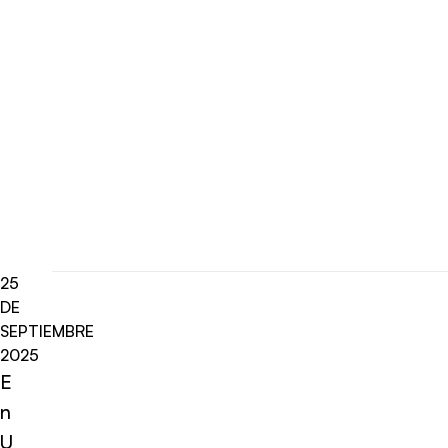
25
DE
SEPTIEMBRE
2025
E
n
U