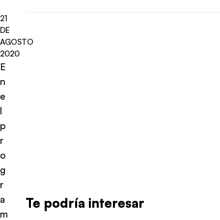
21
DE
AGOSTO
2020
E
n
e
l
p
r
o
g
r
a
Te podría interesar
m