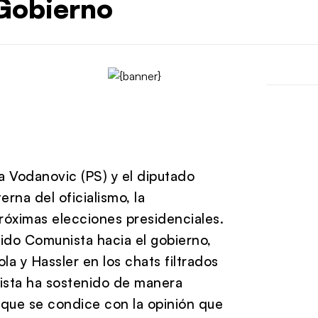
 Gobierno
na Vodanovic (PS) y el diputado
erna del oficialismo, la
róximas elecciones presidenciales.
rtido Comunista hacia el gobierno,
a y Hassler en los chats filtrados
nista ha sostenido de manera
que se condice con la opinión que