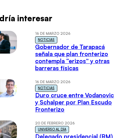
dría interesar
16 DE MARZO 2026
NOTICIAS
Gobernador de Tarapacá
señala que plan fronterizo
contempla “erizos” y otras
barreras físicas
16 DE MARZO 2026
NOTICIAS
Duro cruce entre Vodanovic
y Schalper por Plan Escudo
Fronterizo
20 DE FEBRERO 2026
UNIVERSO AL DÍA
Delegado presidencial (RM)