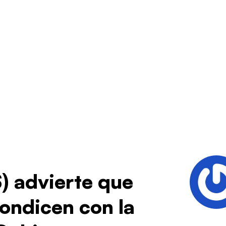
) advierte que
condicen con la