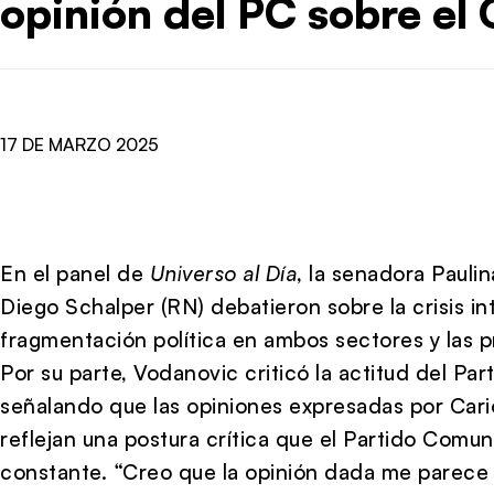
opinión del PC sobre el
17 DE MARZO 2025
En el panel de
Universo al Día
, la senadora Pauli
Diego Schalper (RN) debatieron sobre la crisis int
fragmentación política en ambos sectores y las p
Por su parte, Vodanovic criticó la actitud del Pa
señalando que las opiniones expresadas por Cariol
reflejan una postura crítica que el Partido Comu
constante. “Creo que la opinión dada me parece 