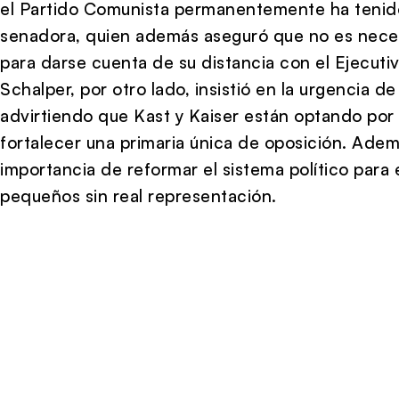
el Partido Comunista permanentemente ha tenido
senadora, quien además aseguró que no es neces
para darse cuenta de su distancia con el Ejecutiv
Schalper, por otro lado, insistió en la urgencia d
advirtiendo que Kast y Kaiser están optando por 
fortalecer una primaria única de oposición. Adem
importancia de reformar el sistema político para e
pequeños sin real representación.