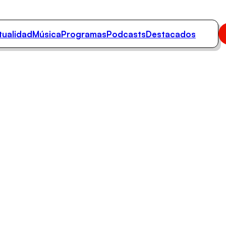
tualidad
Música
Programas
Podcasts
Destacados