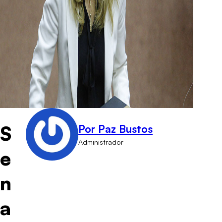
S
Por Paz Bustos
Administrador
e
n
a