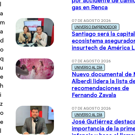
por accidente de cami
l
gas en Renca
a
07 DE AGOSTO 2026
m
UNIVERSO EMPRENDEDOR
a
Santiago será la capital
d
ecosistema asegurador
insurtech de América L
o
q
07 DE AGOSTO 2026
u
UNIVERSO AL DÍA
Nuevo documental de 
e
Alberdi lidera la lista d
h
recomendaciones de
i
Fernando Zavala
z
07 DE AGOSTO 2026
o
UNIVERSO AL DÍA
José Gutiérrez destaca
e
importancia de la prim
l