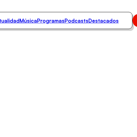
tualidad
Música
Programas
Podcasts
Destacados