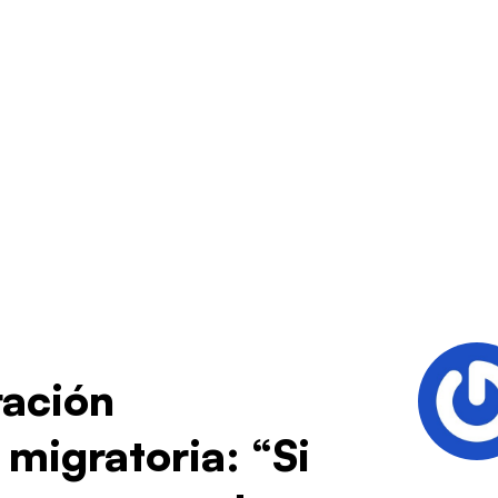
ración
migratoria: “Si