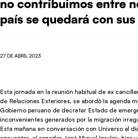
no contribuimos entre n
país se quedará con sus
27 DE ABRIL 2023
Esta jornada en la reunión habitual de ex cancill
de Relaciones Exteriores, se abordó la agenda mi
Gobierno peruano de decretar Estado de emerge
inconvenientes generados por la migración irregu
Esta mañana en conversación con Universo al día
encuentro, el senador José Miguel Insulza, hizo u