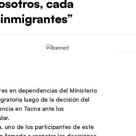
osotros, cada
 inmigrantes”
eres en dependencias del Ministerio
gratoria luego de la decisión del
ncia en Tacna ante los
lar.
, uno de los participantes de este
n llamado a respetar las decisiones