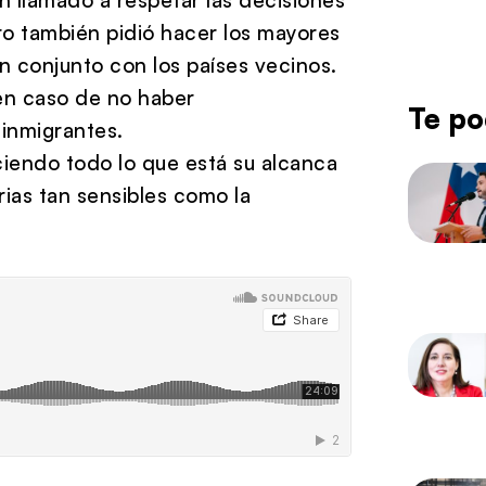
ro también pidió hacer los mayores
n conjunto con los países vecinos.
 en caso de no haber
Te po
inmigrantes.
haciendo todo lo que está su alcanca
rias tan sensibles como la