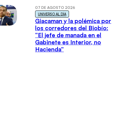
07 DE AGOSTO 2026
UNIVERSO AL DÍA
Giacaman y la polémica por
los corredores del Biobío:
“El jefe de manada en el
Gabinete es Interior, no
Hacienda”