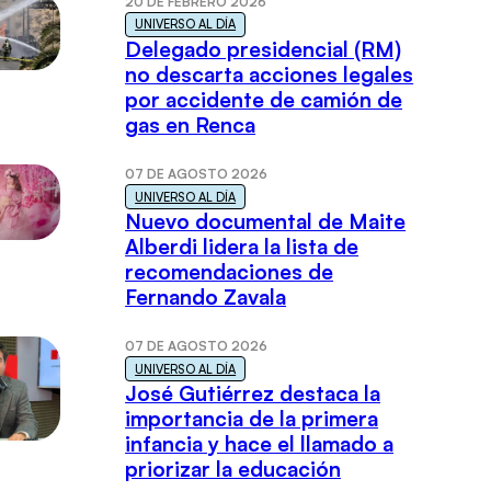
20 DE FEBRERO 2026
UNIVERSO AL DÍA
Delegado presidencial (RM)
no descarta acciones legales
por accidente de camión de
gas en Renca
07 DE AGOSTO 2026
UNIVERSO AL DÍA
Nuevo documental de Maite
Alberdi lidera la lista de
recomendaciones de
Fernando Zavala
07 DE AGOSTO 2026
UNIVERSO AL DÍA
José Gutiérrez destaca la
importancia de la primera
infancia y hace el llamado a
priorizar la educación