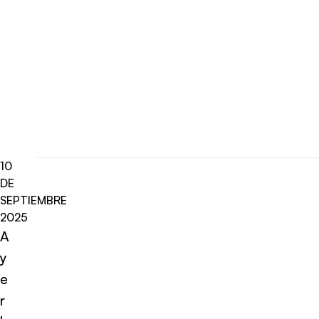
10
DE
SEPTIEMBRE
2025
A
y
e
r