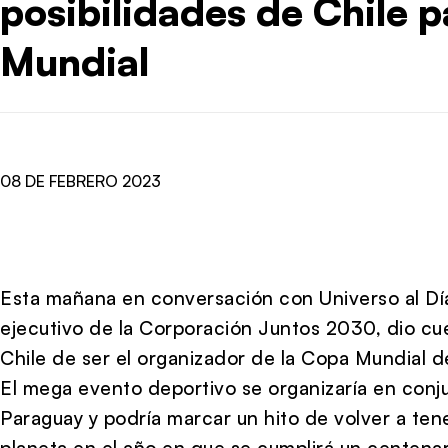
posibilidades de Chile p
Mundial
08 DE FEBRERO 2023
Esta mañana en conversación con Universo al Día
ejecutivo de la Corporación Juntos 2030, dio cue
Chile de ser el organizador de la Copa Mundial d
El mega evento deportivo se organizaría en conj
Paraguay y podría marcar un hito de volver a tene
planeta en el año en que se cumplirá un centenari