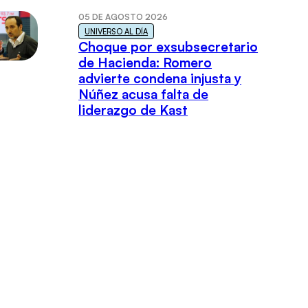
05 DE AGOSTO 2026
UNIVERSO AL DÍA
Choque por exsubsecretario
de Hacienda: Romero
advierte condena injusta y
Núñez acusa falta de
liderazgo de Kast