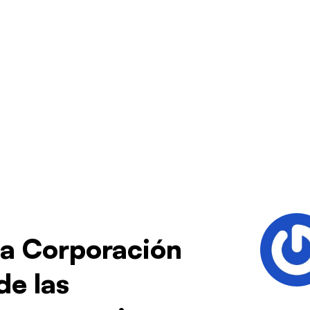
 la Corporación
de las