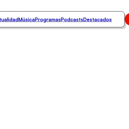
tualidad
Música
Programas
Podcasts
Destacados