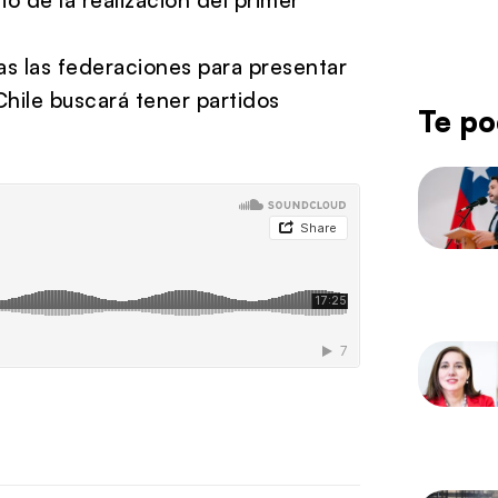
as las federaciones para presentar
Chile buscará tener partidos
Te po