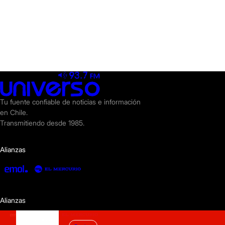
Tu fuente confiable de noticias e información
en Chile.
Transmitiendo desde 1985.
Alianzas
Alianzas