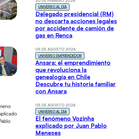
20 DE FEBRERO 2026
UNIVERSO AL DÍA
Delegado presidencial (RM)
no descarta acciones legales
por accidente de camión de
gas en Renca
05 DE AGOSTO 2026
UNIVERSO EMPRENDEDOR
Ansara: el emprendimiento
que revoluciona la
genealogía en Chile
Descubre tu historia familiar
con Ansara
05 DE AGOSTO 2026
UNIVERSO AL DÍA
El fenómeno Vozinha
explicado por Juan Pablo
Meneses