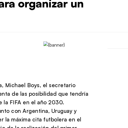
ara organizar un
, Michael Boys, el secretario
nta de las posibilidad que tendría
e la FIFA en el año 2030.
unto con Argentina, Uruguay y
r la máxima cita futbolera en el
o de la realización del primer