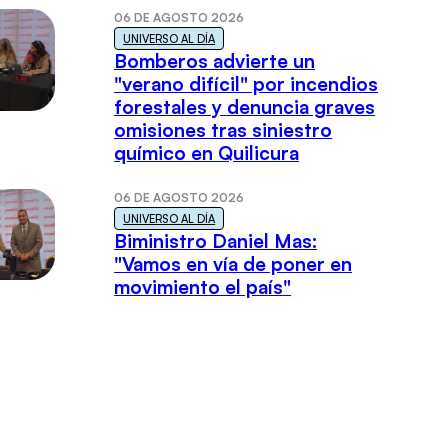
06 DE AGOSTO 2026
UNIVERSO AL DÍA
Bomberos advierte un
"verano difícil" por incendios
forestales y denuncia graves
omisiones tras siniestro
químico en Quilicura
06 DE AGOSTO 2026
UNIVERSO AL DÍA
Biministro Daniel Mas:
"Vamos en vía de poner en
movimiento el país"