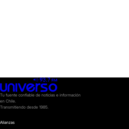
Tu fuente confiable de noticias e información
en Chile.
Transmitiendo desde 1985.
Alianzas