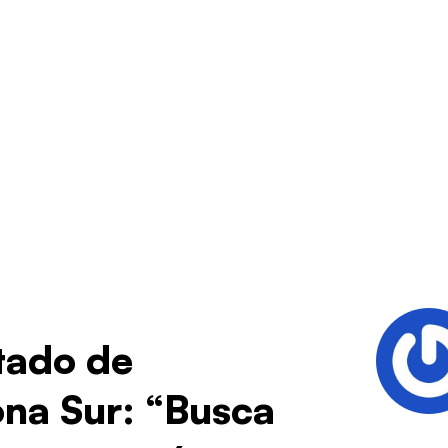
stado de
ona Sur: “Busca