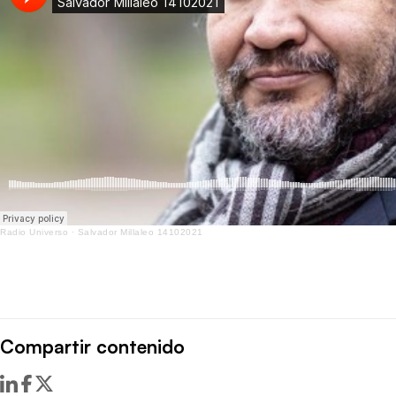
Radio Universo
·
Salvador Millaleo 14102021
Compartir contenido