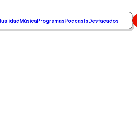
tualidad
Música
Programas
Podcasts
Destacados