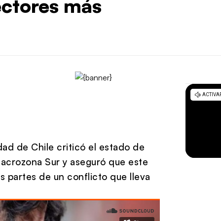
sectores más
d de Chile criticó el estado de
acrozona Sur y aseguró que este
s partes de un conflicto que lleva