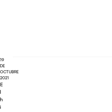
19
DE
OCTUBRE
2021
E
l
h
i