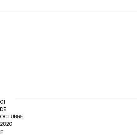
01
DE
OCTUBRE
2020
E