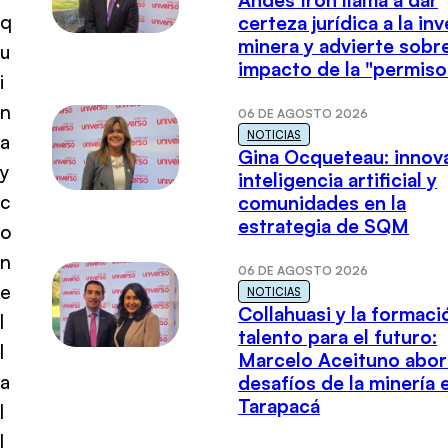
Andes Iron llama a dar
q
certeza jurídica a la in
minera y advierte sobre
u
impacto de la "permiso
i
n
06 DE AGOSTO 2026
NOTICIAS
a
Gina Ocqueteau: innov
y
inteligencia artificial y
c
comunidades en la
estrategia de SQM
o
n
06 DE AGOSTO 2026
e
NOTICIAS
Collahuasi y la formaci
l
talento para el futuro:
l
Marcelo Aceituno abor
a
desafíos de la minería 
Tarapacá
l
l