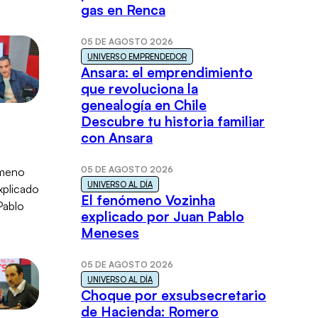
gas en Renca
05 DE AGOSTO 2026
UNIVERSO EMPRENDEDOR
Ansara: el emprendimiento
que revoluciona la
genealogía en Chile
Descubre tu historia familiar
con Ansara
05 DE AGOSTO 2026
UNIVERSO AL DÍA
El fenómeno Vozinha
explicado por Juan Pablo
Meneses
05 DE AGOSTO 2026
UNIVERSO AL DÍA
Choque por exsubsecretario
de Hacienda: Romero