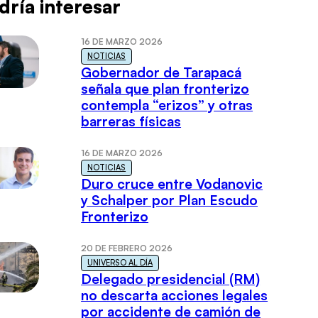
dría interesar
16 DE MARZO 2026
NOTICIAS
Gobernador de Tarapacá
señala que plan fronterizo
contempla “erizos” y otras
barreras físicas
16 DE MARZO 2026
NOTICIAS
Duro cruce entre Vodanovic
y Schalper por Plan Escudo
Fronterizo
20 DE FEBRERO 2026
UNIVERSO AL DÍA
Delegado presidencial (RM)
no descarta acciones legales
por accidente de camión de