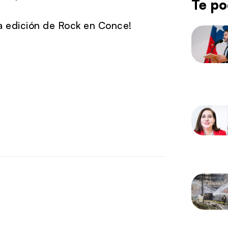
Te po
va edición de Rock en Conce!