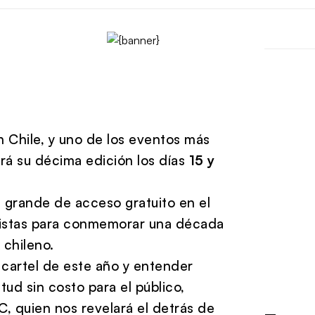
n Chile, y uno de los eventos más
ará su décima edición los días
15 y
s grande de acceso gratuito en el
rtistas para conmemorar una década
 chileno.
 cartel de este año y entender
ud sin costo para el público,
C, quien nos revelará el detrás de