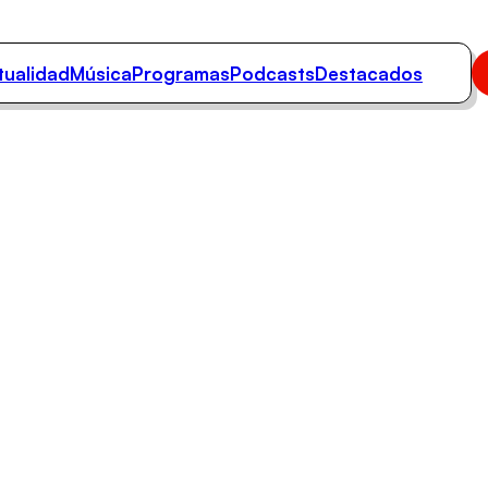
tualidad
Música
Programas
Podcasts
Destacados