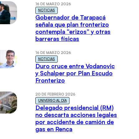
16 DE MARZO 2026
NOTICIAS
Gobernador de Tarapacá
señala que plan fronterizo
contempla “erizos” y otras
barreras físicas
16 DE MARZO 2026
NOTICIAS
Duro cruce entre Vodanovic
y Schalper por Plan Escudo
Fronterizo
20 DE FEBRERO 2026
UNIVERSO AL DÍA
Delegado presidencial (RM)
no descarta acciones legales
por accidente de camión de
gas en Renca