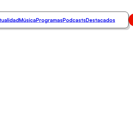
tualidad
Música
Programas
Podcasts
Destacados