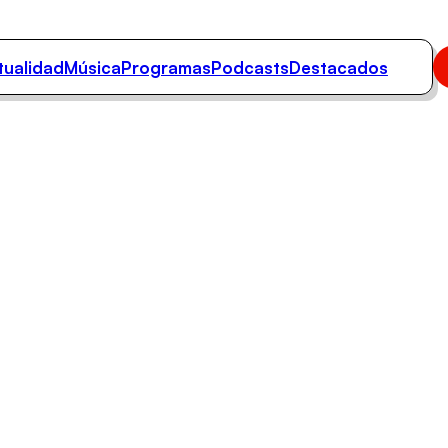
tualidad
Música
Programas
Podcasts
Destacados