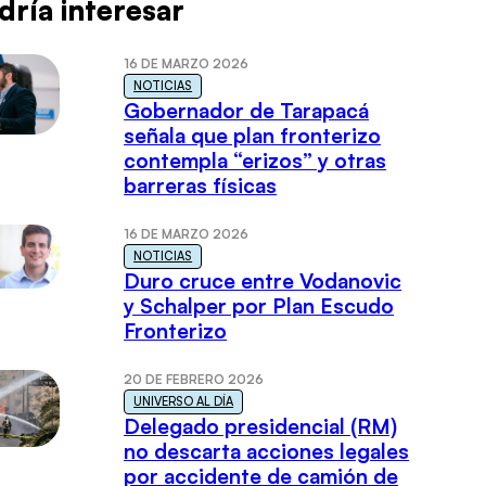
dría interesar
16 DE MARZO 2026
NOTICIAS
Gobernador de Tarapacá
señala que plan fronterizo
contempla “erizos” y otras
barreras físicas
16 DE MARZO 2026
NOTICIAS
Duro cruce entre Vodanovic
y Schalper por Plan Escudo
Fronterizo
20 DE FEBRERO 2026
UNIVERSO AL DÍA
Delegado presidencial (RM)
no descarta acciones legales
por accidente de camión de