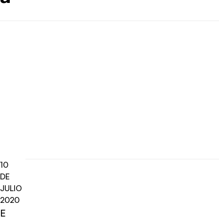
10
DE
JULIO
2020
E