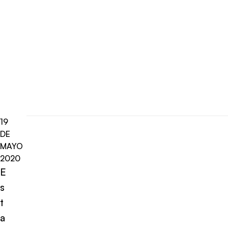
19
DE
MAYO
2020
E
s
t
a