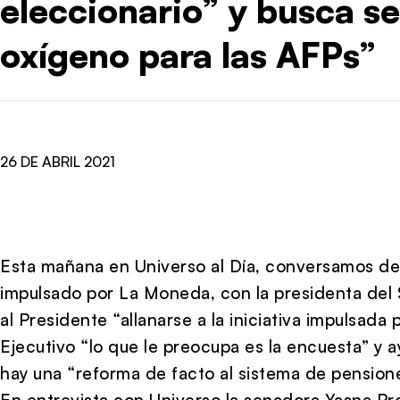
eleccionario” y busca se
oxígeno para las AFPs”
26 DE ABRIL 2021
Esta mañana en Universo al Día, conversamos d
impulsado por La Moneda, con la presidenta del 
al Presidente “allanarse a la iniciativa impulsada
Ejecutivo “lo que le preocupa es la encuesta” y 
hay una “reforma de facto al sistema de pensione
En entrevista con Universo la senadora Yasna Pr