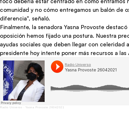
foco debería estar centrado en cómo entramos m
comunidad y no cómo entregamos un balón de oxí
diferencia”, señaló.
Finalmente, la senadora Yasna Provoste destacó
oposición hemos fijado una postura. Nuestra preo
ayudas sociales que deben llegar con celeridad 
presidente hoy intente poner más recursos a las 
Radio Universo
·
Yasna Provoste 26042021