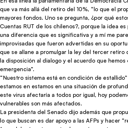
En esa línea la parlamentaria de la Democracia C
que va más allá del retiro del 10%, “lo que el p
mayores fondos. Uno se pregunta, ¿por qué estos
Cuentas RUT de los chilenos?, porque la idea es 
una diferencia que es significativa y a mí me pa
improvisadas que fueron advertidas en su oportun
que se allane a promulgar la ley del tercer reti
la disposición al dialogo y el acuerdo que hemos 
emergencia”.
“Nuestro sistema está en condición de estallido”
estamos en estamos en una situación de profund
este virus afectaría a todos por igual, hoy podem
vulnerables son más afectados.
La presidenta del Senado dijo además que propu
lo que buscan es dar apoyo a las AFPs y hacer “re