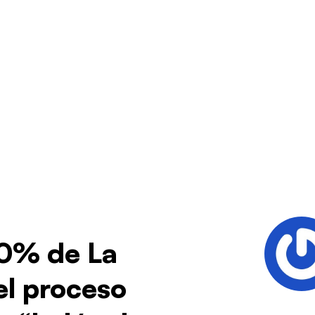
10% de La
el proceso