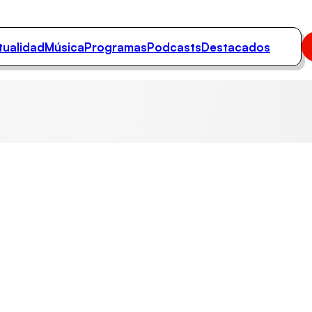
tualidad
Música
Programas
Podcasts
Destacados