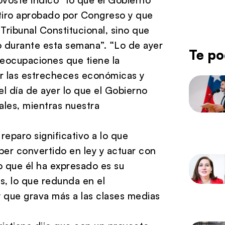
tiro aprobado por Congreso y que
 Tribunal Constitucional, sino que
o durante esta semana”. “Lo de ayer
Te po
preocupaciones que tiene la
ar las estrecheces económicas y
el día de ayer lo que el Gobierno
ales, mientras nuestra
 reparo significativo a lo que
ber convertido en ley y actuar con
lo que él ha expresado es su
s, lo que redunda en el
y que grava más a las clases medias