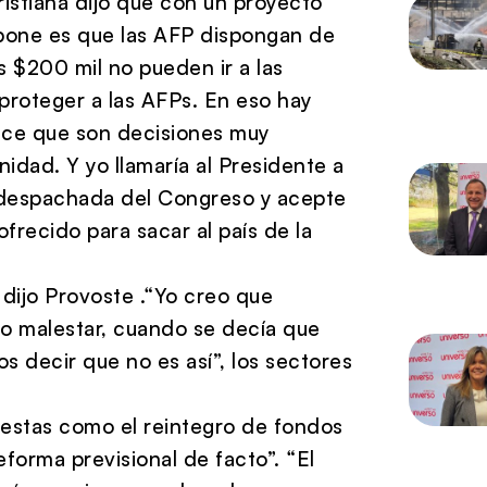
ristiana dijo que con un proyecto
ropone es que las AFP dispongan de
 $200 mil no pueden ir a las
proteger a las AFPs. En eso hay
rece que son decisiones muy
idad. Y yo llamaría al Presidente a
ro despachada del Congreso y acepte
ofrecido para sacar al país de la
 dijo Provoste .“Yo creo que
o malestar, cuando se decía que
os decir que no es así”, los sectores
estas como el reintegro de fondos
forma previsional de facto”. “El