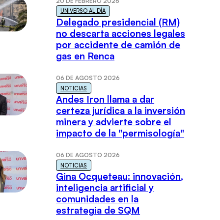
20 DE FEBRERO 2026
UNIVERSO AL DÍA
Delegado presidencial (RM)
no descarta acciones legales
por accidente de camión de
gas en Renca
06 DE AGOSTO 2026
NOTICIAS
Andes Iron llama a dar
certeza jurídica a la inversión
minera y advierte sobre el
impacto de la "permisología"
06 DE AGOSTO 2026
NOTICIAS
Gina Ocqueteau: innovación,
inteligencia artificial y
comunidades en la
estrategia de SQM