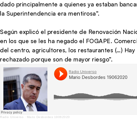
dado principalmente a quienes ya estaban bancar
la Superintendencia era mentirosa”.
Según explicó el presidente de Renovación Nacio
en los que se les ha negado el FOGAPE. Comercia
del centro, agricultores, los restaurantes (…) Ha
rechazado porque son de mayor riesgo”.
Radio Universo
·
Mario Desbordes 19062020