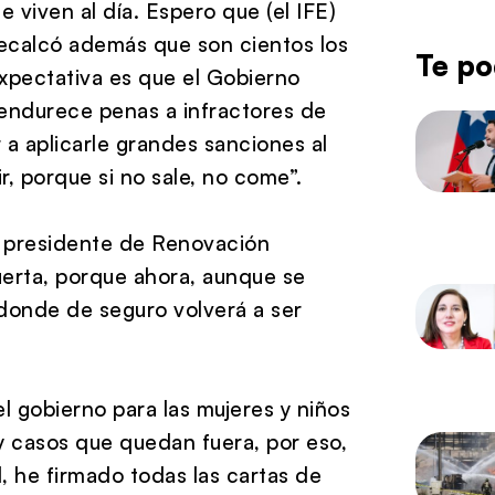
 viven al día. Espero que (el IFE)
recalcó además que son cientos los
Te po
expectativa es que el Gobierno
 endurece penas a infractores de
a aplicarle grandes sanciones al
, porque si no sale, no come”.
l presidente de Renovación
muerta, porque ahora, aunque se
 donde de seguro volverá a ser
 gobierno para las mujeres y niños
y casos que quedan fuera, por eso,
, he firmado todas las cartas de