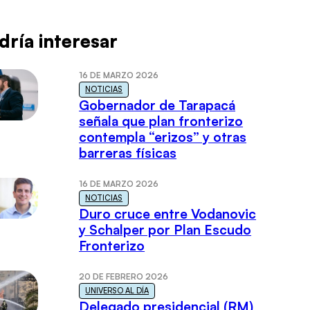
dría interesar
16 DE MARZO 2026
NOTICIAS
Gobernador de Tarapacá
señala que plan fronterizo
contempla “erizos” y otras
barreras físicas
16 DE MARZO 2026
NOTICIAS
Duro cruce entre Vodanovic
y Schalper por Plan Escudo
Fronterizo
20 DE FEBRERO 2026
UNIVERSO AL DÍA
Delegado presidencial (RM)