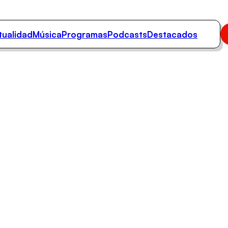
tualidad
Música
Programas
Podcasts
Destacados