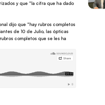
izados y que “la cifra que ha dado
nal dijo que “hay rubros completos
ntes de 10 de Julio, las ópticas
y rubros completos que se les ha