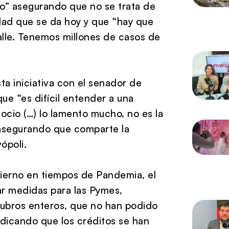
do” asegurando que no se trata de
lidad que se da hoy y que “hay que
calle. Tenemos millones de casos de
ta iniciativa con el senador de
que “es difícil entender a una
ocio (…) lo lamento mucho, no es la
 asegurando que comparte la
ópoli.
bierno en tiempos de Pandemia, el
mar medidas para las Pymes,
rubros enteros, que no han podido
 indicando que los créditos se han