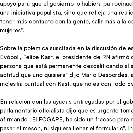
apoyo para que el gobierno lo hubiera patrocina
una iniciativa populista, sino que refleja una rea
tener más contacto con la gente, salir más a la 
mujeres”.
Sobre la polémica suscitada en la discusión de es
Evópoli, Felipe Kast, el presidente de RN afirmó 
persona que está permanente descalificando al s
actitud que uno quisiera” dijo Mario Desbordes,
molestia puntual con Kast, que no es con todo Ev
En relación con las ayudas entregadas por el go
parlamentario oficialista dijo que es urgente to
afirmando “El FOGAPE, ha sido un fracaso para 
pasar el mesón, ni siquiera llenar el formulario”,