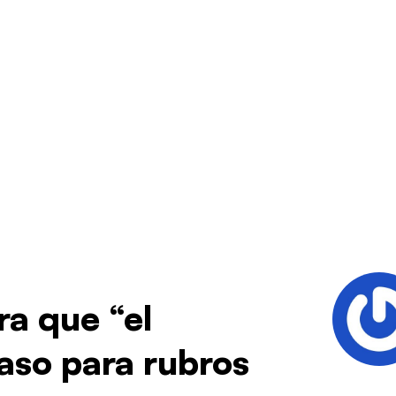
a que “el
aso para rubros