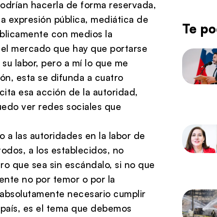
podrían hacerla de forma reservada,
a expresión pública, mediática de
Te po
públicamente con medios la
o del mercado que hay que portarse
su labor, pero a mí lo que me
n, esta se difunda a cuatro
cita esa acción de la autoridad,
uedo ver redes sociales que
 a las autoridades en la labor de
odos, a los establecidos, no
ero que sea sin escándalo, si no que
ente no por temor o por la
absolutamente necesario cumplir
l país, es el tema que debemos