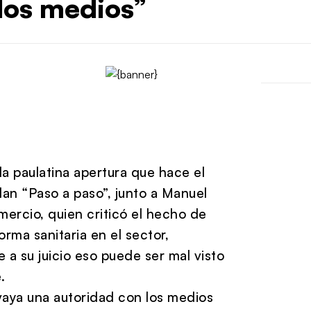
los medios”
 paulatina apertura que hace el
an “Paso a paso”, junto a Manuel
ercio, quien criticó el hecho de
orma sanitaria en el sector,
 su juicio eso puede ser mal visto
.
vaya una autoridad con los medios