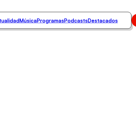
tualidad
Música
Programas
Podcasts
Destacados