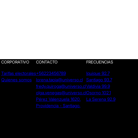
CORPORATIVO
CONTACTO
FRECUENCIAS
Tarifas electorales
+56223456789
Iquique 92.7
Quienes somos
lorena.tapia@universo.cl
Santiago 93.7
fredy.quiroga@universo.cl
Valdivia 99.9
olga.venegas@universo.cl
Osorno 102.1
Pérez Valenzuela 1620.
La Serena 92.9
Providencia - Santiago.