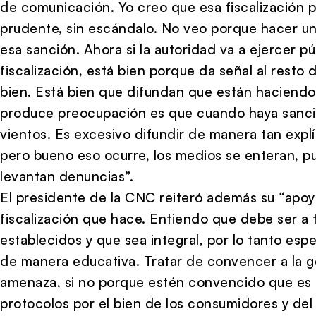
de comunicación. Yo creo que esa fiscalización 
prudente, sin escándalo. No veo porque hacer un
esa sanción. Ahora si la autoridad va a ejercer 
fiscalización, está bien porque da señal al rest
bien. Está bien que difundan que están haciendo 
produce preocupación es que cuando haya sanció
vientos. Es excesivo difundir de manera tan explí
pero bueno eso ocurre, los medios se enteran, p
levantan denuncias”.
El presidente de la CNC reiteró además su “apoyo
fiscalización que hace. Entiendo que debe ser a t
establecidos y que sea integral, por lo tanto esp
de manera educativa. Tratar de convencer a la g
amenaza, si no porque estén convencido que es 
protocolos por el bien de los consumidores y de