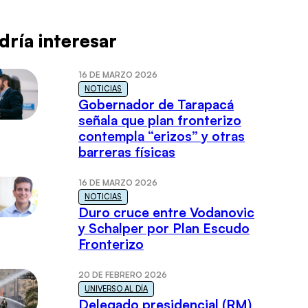
dría interesar
16 DE MARZO 2026
NOTICIAS
Gobernador de Tarapacá
señala que plan fronterizo
contempla “erizos” y otras
barreras físicas
16 DE MARZO 2026
NOTICIAS
Duro cruce entre Vodanovic
y Schalper por Plan Escudo
Fronterizo
20 DE FEBRERO 2026
UNIVERSO AL DÍA
Delegado presidencial (RM)