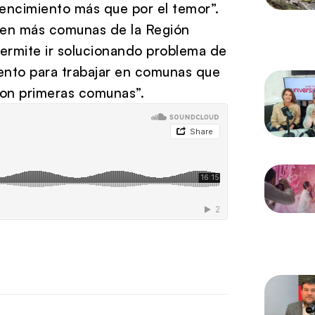
vencimiento más que por el temor”.
” en más comunas de la Región
ermite ir solucionando problema de
ento para trabajar en comunas que
con primeras comunas”.