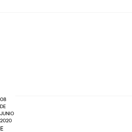
08
DE
JUNIO
2020
E