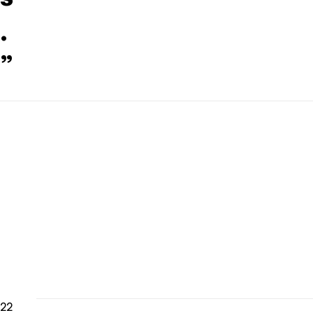
.
”
22