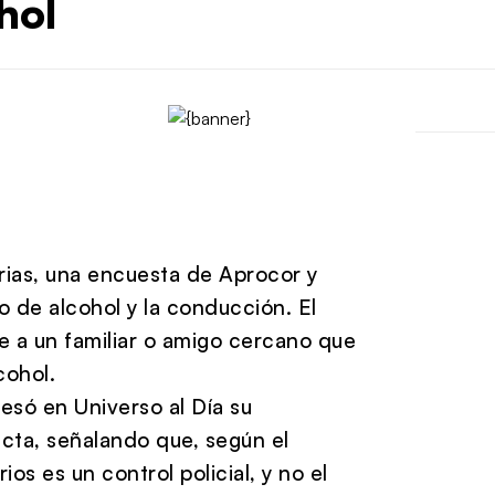
hol
rias, una encuesta de Aprocor y
 de alcohol y la conducción. El
e a un familiar o amigo cercano que
cohol.
esó en Universo al Día su
cta, señalando que, según el
os es un control policial, y no el