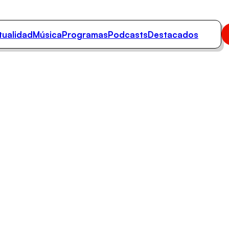
tualidad
Música
Programas
Podcasts
Destacados