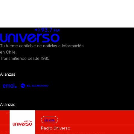
Tu fuente confiable de noticias e información
en Chile.
Transmitiendo desde 1985.
Alianzas
Alianzas
En vivo
Radio Universo
© 2025 Radio Universo. Todos los derechos reservados.