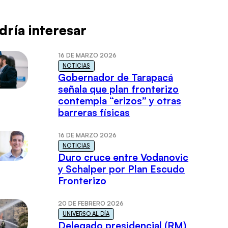
dría interesar
16 DE MARZO 2026
NOTICIAS
Gobernador de Tarapacá
señala que plan fronterizo
contempla “erizos” y otras
barreras físicas
16 DE MARZO 2026
NOTICIAS
Duro cruce entre Vodanovic
y Schalper por Plan Escudo
Fronterizo
20 DE FEBRERO 2026
UNIVERSO AL DÍA
Delegado presidencial (RM)