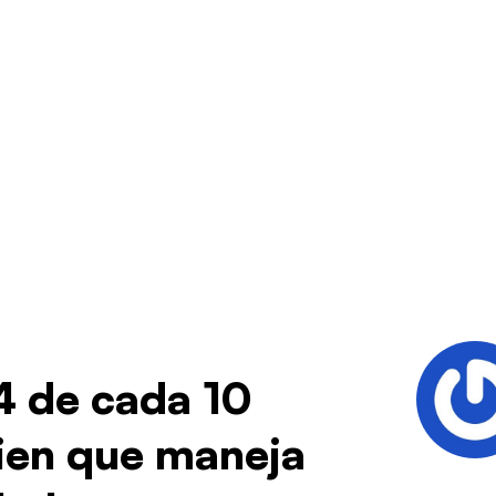
4 de cada 10
uien que maneja