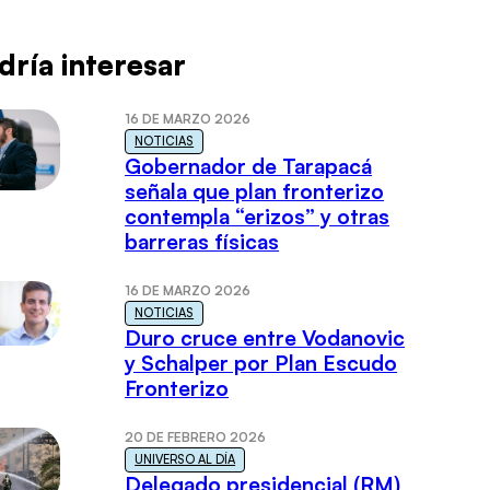
dría interesar
16 DE MARZO 2026
NOTICIAS
Gobernador de Tarapacá
señala que plan fronterizo
contempla “erizos” y otras
barreras físicas
16 DE MARZO 2026
NOTICIAS
Duro cruce entre Vodanovic
y Schalper por Plan Escudo
Fronterizo
20 DE FEBRERO 2026
UNIVERSO AL DÍA
Delegado presidencial (RM)