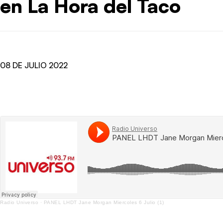
en La Hora del Taco
08 DE JULIO 2022
Radio Universo
·
PANEL LHDT Jane Morgan Miercoles 6 Julio (1)