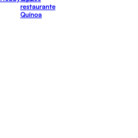
restaurante
Quínoa