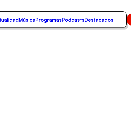
tualidad
Música
Programas
Podcasts
Destacados