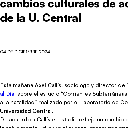
cambios culturales de a
de la U. Central
04 DE DICIEMBRE 2024
Esta mañana Axel Callís, sociólogo y director de 
al Día
, sobre el estudio “Corrientes Subterráneas
a la natalidad” realizado por el Laboratorio de C
Universidad Central.
De acuerdo a Callís el estudio refleja un cambio 
la salud mental, el culto al cuerpo, preocupacione