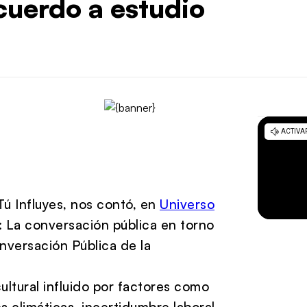
cuerdo a estudio
Tú Influyes, nos contó, en
Universo
: La conversación pública en torno
onversación Pública de la
cultural influido por factores como
s climáticas, incertidumbre laboral