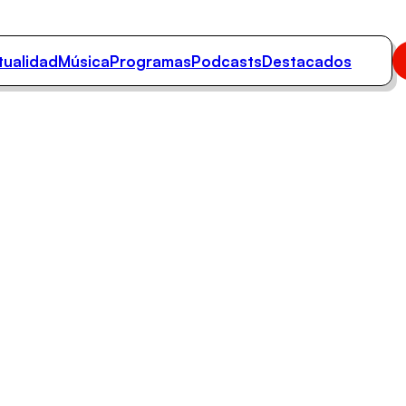
tualidad
Música
Programas
Podcasts
Destacados