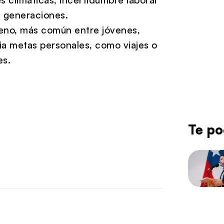
s generaciones.
meno, más común entre jóvenes,
ia metas personales, como viajes o
es.
Te po