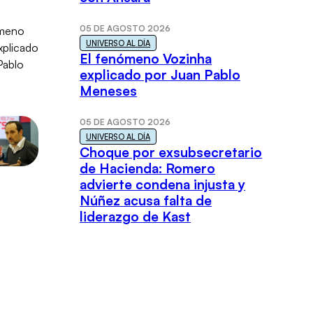
05 DE AGOSTO 2026
UNIVERSO AL DÍA
El fenómeno Vozinha
explicado por Juan Pablo
Meneses
05 DE AGOSTO 2026
UNIVERSO AL DÍA
Choque por exsubsecretario
de Hacienda: Romero
advierte condena injusta y
Núñez acusa falta de
liderazgo de Kast