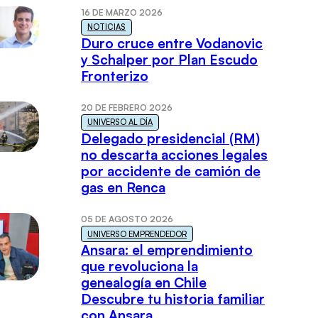
16 DE MARZO 2026
NOTICIAS
Duro cruce entre Vodanovic
y Schalper por Plan Escudo
Fronterizo
20 DE FEBRERO 2026
UNIVERSO AL DÍA
Delegado presidencial (RM)
no descarta acciones legales
por accidente de camión de
gas en Renca
05 DE AGOSTO 2026
UNIVERSO EMPRENDEDOR
Ansara: el emprendimiento
que revoluciona la
genealogía en Chile
Descubre tu historia familiar
con Ansara