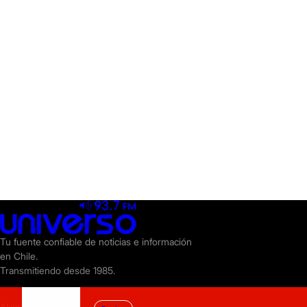
Tu fuente confiable de noticias e información
en Chile.
Transmitiendo desde 1985.
Alianzas